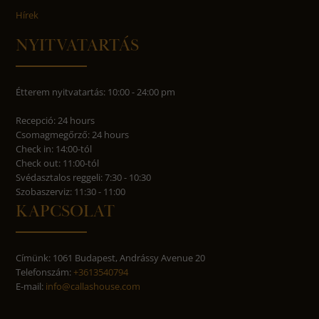
Hírek
NYITVATARTÁS
Étterem nyitvatartás: 10:00 - 24:00 pm
Recepció: 24 hours
Csomagmegőrző: 24 hours
Check in: 14:00-tól
Check out: 11:00-tól
Svédasztalos reggeli: 7:30 - 10:30
Szobaszerviz: 11:30 - 11:00
KAPCSOLAT
Címünk: 1061 Budapest, Andrássy Avenue 20
Telefonszám:
+3613540794
E-mail:
info@callashouse.com