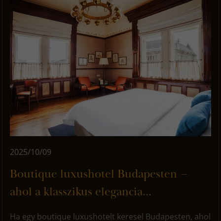
2025/10/09
Boutique luxushotel Budapesten –
ahol a klasszikus elegancia...
Ha egy boutique luxushotelt keresel Budapesten, ahol