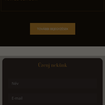
TOVÁBBI BEJEGYZÉSEK
Üzenj nekünk
Név
E-mail