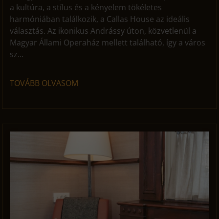
a kultúra, a stílus és a kényelem tökéletes
harmóniában találkozik, a Callas House az ideális
választás. Az ikonikus Andrássy úton, közvetlenül a
Magyar Állami Operaház mellett található, így a város
sz...
TOVÁBB OLVASOM