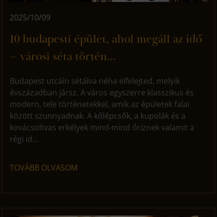
2025/10/09
10 budapesti épület, ahol megáll az idő
– városi séta történ...
Budapest utcáin sétálva néha elfelejted, melyik
évszázadban jársz. A város egyszerre klasszikus és
modern, tele történetekkel, amik az épületek falai
között szunnyadnak. A kőlépcsők, a kupolák és a
kovácsoltvas erkélyek mind-mind őriznek valamit a
régi id...
TOVÁBB OLVASOM