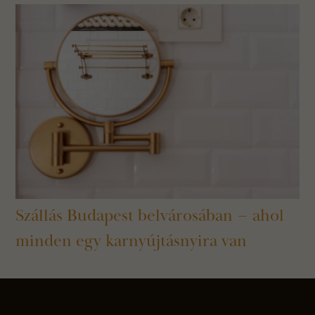
Szállás Budapest belvárosában – ahol
minden egy karnyújtásnyira van