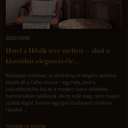
2025/10/09
Hotel a Hősök tere mellett – ahol a
klasszikus elegancia éle...
Budapest szívében, az Andrássy út elegáns épületei
között áll a Callas House – egy hely, ahol a
századfordulós báj és a modern luxus tökéletes
harmóniában találkozik. Aki itt száll meg, nem csupán
szobát foglal, hanem egy igazi budapesti történet
részévé ...
TOVÁBB OLVASOM