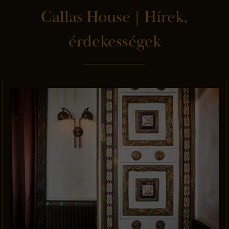
Callas House | Hírek,
érdekességek