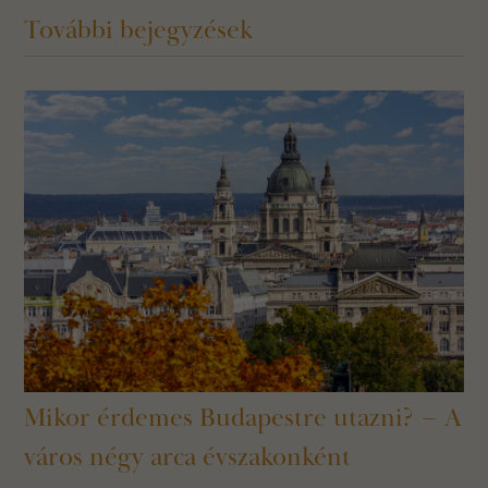
További bejegyzések
Mikor érdemes Budapestre utazni? – A
város négy arca évszakonként