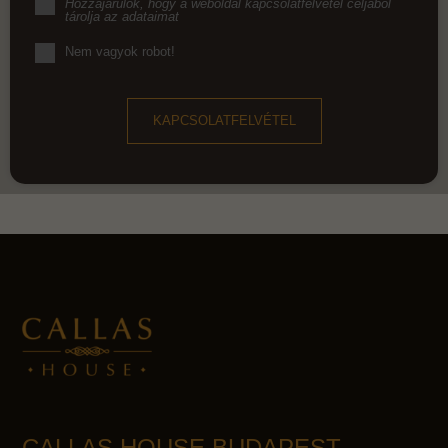
Hozzájárulok, hogy a weboldal kapcsolatfelvétel céljából
tárolja az adataimat
Nem vagyok robot!
KAPCSOLATFELVÉTEL
CALLAS HOUSE BUDAPEST