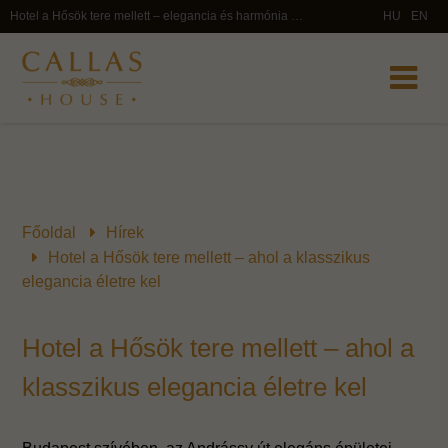
Hotel a Hősök tere mellett – elegancia és harmónia Budapest szívében | Callas House
HU
EN
Főoldal
Hírek
Hotel a Hősök tere mellett – ahol a klasszikus
elegancia életre kel
Hotel a Hősök tere mellett – ahol a
klasszikus elegancia életre kel