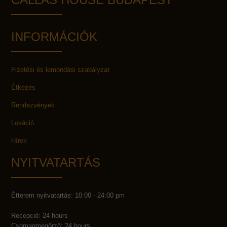
INFORMÁCIÓK
Fizetési és lemondási szabályzat
Étkezés
Rendezvények
Lokáció
Hírek
NYITVATARTÁS
Étterem nyitvatartás: 10:00 - 24:00 pm
Recepció: 24 hours
Csomagmegőrző: 24 hours