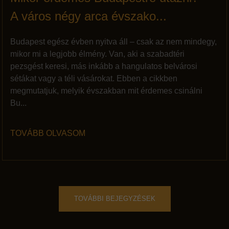
A város négy arca évszako...
Budapest egész évben nyitva áll – csak az nem mindegy,
mikor mi a legjobb élmény. Van, aki a szabadtéri
pezsgést keresi, más inkább a hangulatos belvárosi
sétákat vagy a téli vásárokat. Ebben a cikkben
megmutatjuk, melyik évszakban mit érdemes csinálni
Bu...
TOVÁBB OLVASOM
TOVÁBBI BEJEGYZÉSEK