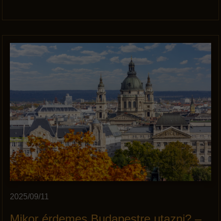
2025/09/11
Mikor érdemes Budapestre utazni? –