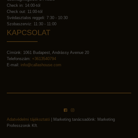
Check in: 14:00-tól
Check out: 11:00-tól
Svédasztalos reggeli: 7:30 - 10:30
Szobaszerviz: 11:30 - 11:00
KAPCSOLAT
Címünk: 1061 Budapest, Andrássy Avenue 20
Telefonszám:
+3613540794
E-mail:
info@callashouse.com
Adatvédelmi tájékoztató
| Marketing tanácsadónk: Marketing
Professzorok Kft.