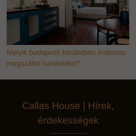
Melyik budapesti kerületben érdemes
megszállni turistaként?
Callas House | Hírek,
érdekességek