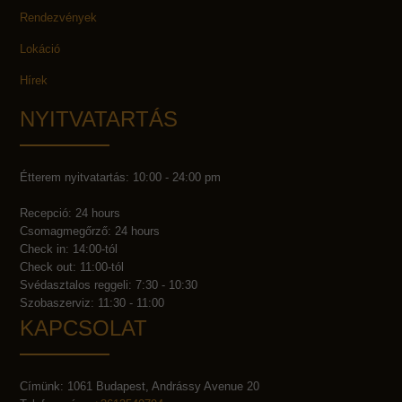
Rendezvények
Lokáció
Hírek
NYITVATARTÁS
Étterem nyitvatartás: 10:00 - 24:00 pm
Recepció: 24 hours
Csomagmegőrző: 24 hours
Check in: 14:00-tól
Check out: 11:00-tól
Svédasztalos reggeli: 7:30 - 10:30
Szobaszerviz: 11:30 - 11:00
KAPCSOLAT
Címünk: 1061 Budapest, Andrássy Avenue 20