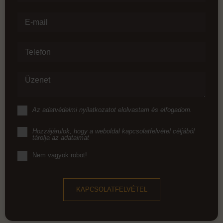
E-mail
Telefon
Üzenet
Az
adatvédelmi nyilatkozat
ot elolvastam és elfogadom.
Hozzájárulok, hogy a weboldal kapcsolatfelvétel céljából
tárolja az adataimat
Nem vagyok robot!
KAPCSOLATFELVÉTEL