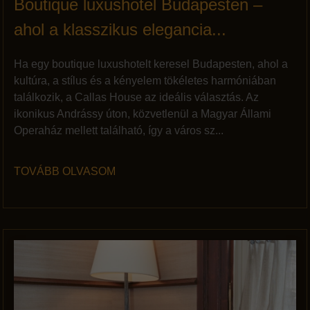
Boutique luxushotel Budapesten –
ahol a klasszikus elegancia...
Ha egy boutique luxushotelt keresel Budapesten, ahol a
kultúra, a stílus és a kényelem tökéletes harmóniában
találkozik, a Callas House az ideális választás. Az
ikonikus Andrássy úton, közvetlenül a Magyar Állami
Operaház mellett található, így a város sz...
TOVÁBB OLVASOM