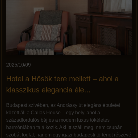
2025/10/09
Hotel a Hősök tere mellett – ahol a
klasszikus elegancia éle...
Budapest szívében, az Andrássy út elegáns épületei
között áll a Callas House – egy hely, ahol a
századfordulós báj és a modern luxus tökéletes
harmóniában találkozik. Aki itt száll meg, nem csupán
szobát foglal, hanem egy igazi budapesti történet részévé