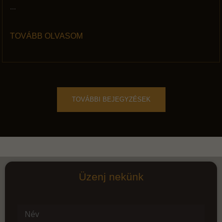
...
TOVÁBB OLVASOM
TOVÁBBI BEJEGYZÉSEK
Üzenj nekünk
Név