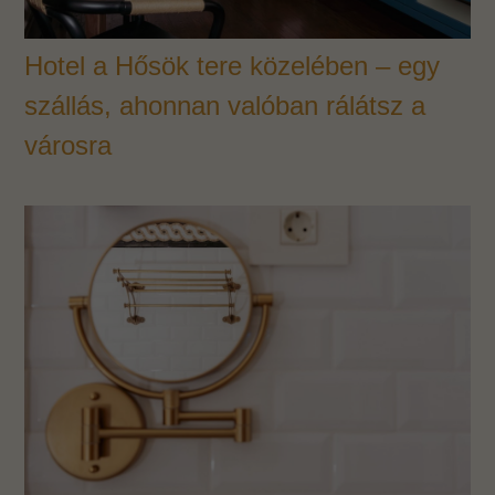
Hotel a Hősök tere közelében – egy
szállás, ahonnan valóban rálátsz a
városra