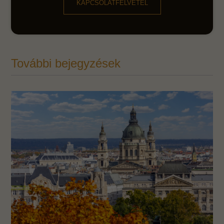
KAPCSOLATFELVÉTEL
További bejegyzések