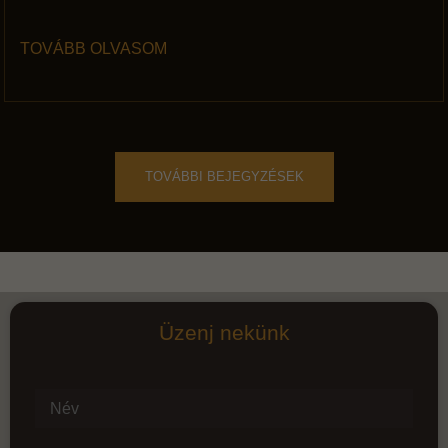
TOVÁBB OLVASOM
TOVÁBBI BEJEGYZÉSEK
Üzenj nekünk
Név