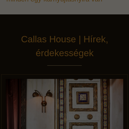
Callas House | Hírek,
érdekességek