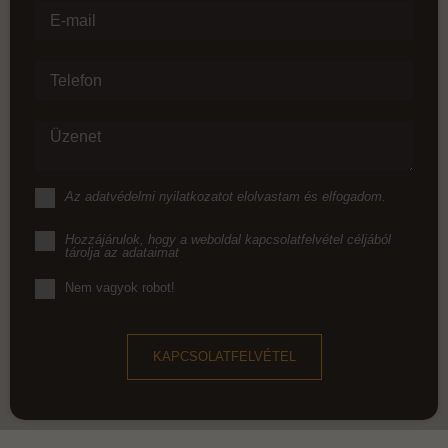
E-mail
Telefon
Üzenet
Az
adatvédelmi nyilatkozat
ot elolvastam és elfogadom.
Hozzájárulok, hogy a weboldal kapcsolatfelvétel céljából
tárolja az adataimat
Nem vagyok robot!
KAPCSOLATFELVÉTEL