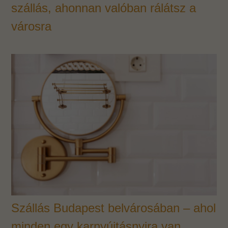
szállás, ahonnan valóban rálátsz a
városra
Szállás Budapest belvárosában – ahol
minden egy karnyújtásnyira van