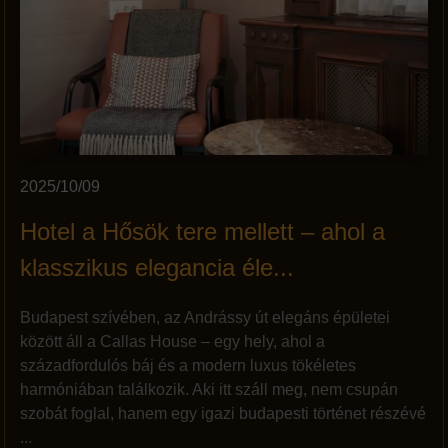
2025/10/09
Hotel a Hősök tere mellett – ahol a
klasszikus elegancia éle...
Budapest szívében, az Andrássy út elegáns épületei
között áll a Callas House – egy hely, ahol a
századfordulós báj és a modern luxus tökéletes
harmóniában találkozik. Aki itt száll meg, nem csupán
szobát foglal, hanem egy igazi budapesti történet részévé
...