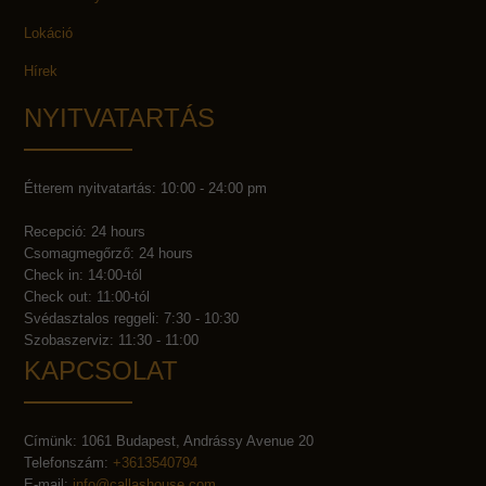
Lokáció
Hírek
NYITVATARTÁS
Étterem nyitvatartás: 10:00 - 24:00 pm
Recepció: 24 hours
Csomagmegőrző: 24 hours
Check in: 14:00-tól
Check out: 11:00-tól
Svédasztalos reggeli: 7:30 - 10:30
Szobaszerviz: 11:30 - 11:00
KAPCSOLAT
Címünk: 1061 Budapest, Andrássy Avenue 20
Telefonszám:
+3613540794
E-mail:
info@callashouse.com