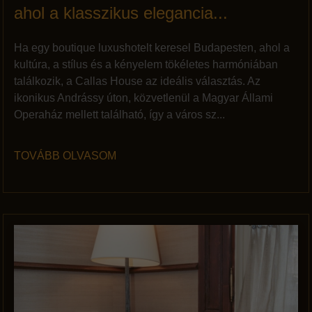
ahol a klasszikus elegancia...
Ha egy boutique luxushotelt keresel Budapesten, ahol a
kultúra, a stílus és a kényelem tökéletes harmóniában
találkozik, a Callas House az ideális választás. Az
ikonikus Andrássy úton, közvetlenül a Magyar Állami
Operaház mellett található, így a város sz...
TOVÁBB OLVASOM