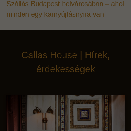
Szállás Budapest belvárosában – ahol
minden egy karnyújtásnyira van
Callas House | Hírek,
érdekességek