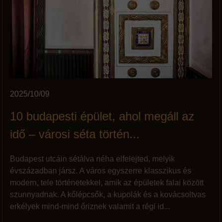
2025/10/09
10 budapesti épület, ahol megáll az
idő – városi séta történ...
Budapest utcáin sétálva néha elfelejted, melyik
évszázadban jársz. A város egyszerre klasszikus és
modern, tele történetekkel, amik az épületek falai között
szunnyadnak. A kőlépcsők, a kupolák és a kovácsoltvas
erkélyek mind-mind őriznek valamit a régi id...