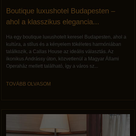
Boutique luxushotel Budapesten –
ahol a klasszikus elegancia...
Ha egy boutique luxushotelt keresel Budapesten, ahol a
kultúra, a stílus és a kényelem tökéletes harmóniában
találkozik, a Callas House az ideális választás. Az
ikonikus Andrássy úton, közvetlenül a Magyar Állami
Operaház mellett található, így a város sz...
TOVÁBB OLVASOM