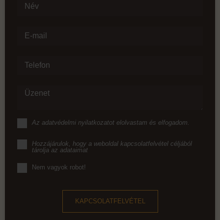
Név
E-mail
Telefon
Üzenet
Az
adatvédelmi nyilatkozat
ot elolvastam és elfogadom.
Hozzájárulok, hogy a weboldal kapcsolatfelvétel céljából
tárolja az adataimat
Nem vagyok robot!
KAPCSOLATFELVÉTEL