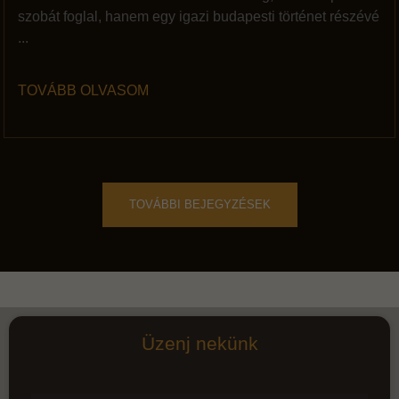
szobát foglal, hanem egy igazi budapesti történet részévé
...
TOVÁBB OLVASOM
TOVÁBBI BEJEGYZÉSEK
Üzenj nekünk