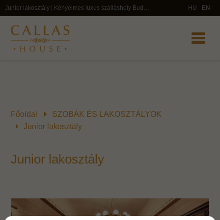
Junior lakosztály | Kényelmes luxus szálláshely Budapesten
HU
EN
Főoldal
SZOBÁK ÉS LAKOSZTÁLYOK
Junior lakosztály
Junior lakosztály