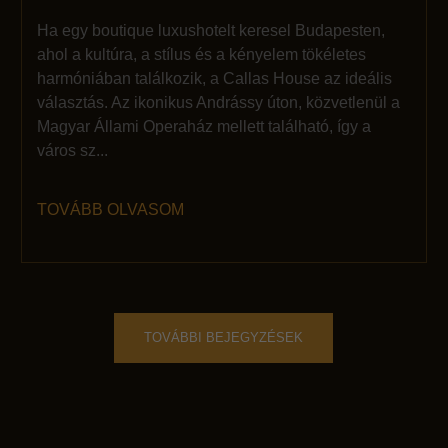
Ha egy boutique luxushotelt keresel Budapesten,
ahol a kultúra, a stílus és a kényelem tökéletes
harmóniában találkozik, a Callas House az ideális
választás. Az ikonikus Andrássy úton, közvetlenül a
Magyar Állami Operaház mellett található, így a
város sz...
TOVÁBB OLVASOM
TOVÁBBI BEJEGYZÉSEK