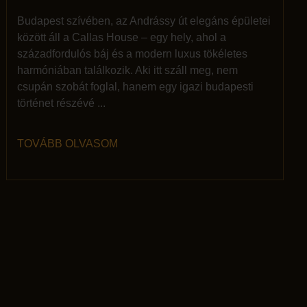
Budapest szívében, az Andrássy út elegáns épületei
között áll a Callas House – egy hely, ahol a
századfordulós báj és a modern luxus tökéletes
harmóniában találkozik. Aki itt száll meg, nem
csupán szobát foglal, hanem egy igazi budapesti
történet részévé ...
TOVÁBB OLVASOM