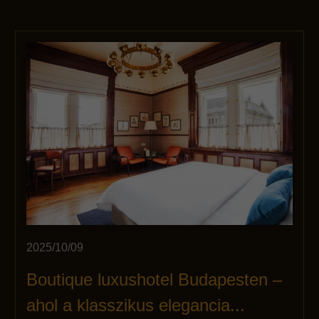
2025/10/09
Boutique luxushotel Budapesten –
ahol a klasszikus elegancia...