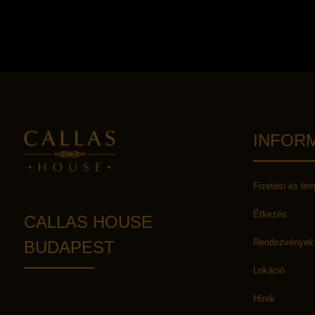
INFOR
Fizetési és le
Étkezés
CALLAS HOUSE
Rendezvények
BUDAPEST
Lokáció
Hírek