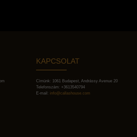
KAPCSOLAT
 pm
Címünk: 1061 Budapest, Andrássy Avenue 20
Telefonszám: +3613540794
E-mail:
info@callashouse.com