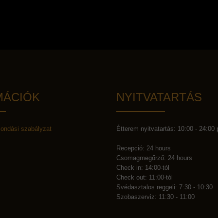
Kapcsolatfelvétel
MÁCIÓK
NYITVATARTÁS
mondási szabályzat
Étterem nyitvatartás: 10:00 - 24:00
Recepció: 24 hours
Csomagmegőrző: 24 hours
Check in: 14:00-tól
Check out: 11:00-tól
Svédasztalos reggeli: 7:30 - 10:30
Szobaszerviz: 11:30 - 11:00