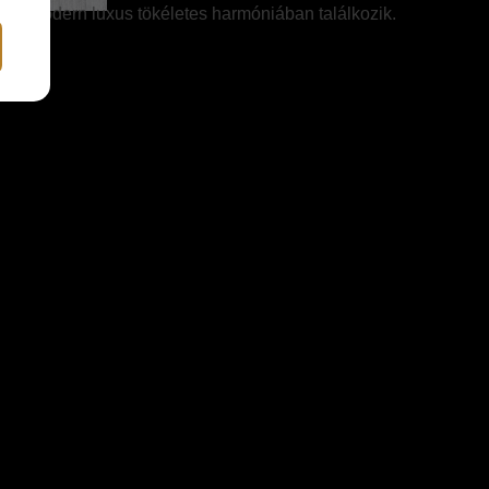
és a modern luxus tökéletes harmóniában találkozik.